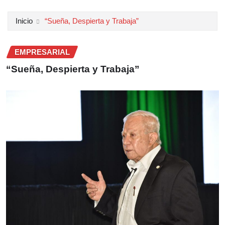
Inicio
“Sueña, Despierta y Trabaja”
EMPRESARIAL
“Sueña, Despierta y Trabaja”