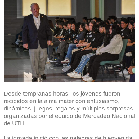
Desde tempranas horas, los jóvenes fueron
recibidos en la alma máter con entusiasmo,
dinámicas, juegos, regalos y múltiples sorpresas
organizadas por el equipo de Mercadeo Nacional
de UTH.
La jornada inició con las palabras de bienvenida