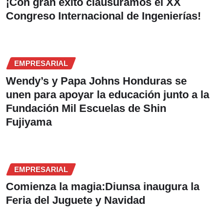
¡Con gran éxito clausuramos el XX
Congreso Internacional de Ingenierías!
EMPRESARIAL
Wendy’s y Papa Johns Honduras se
unen para apoyar la educación junto a la
Fundación Mil Escuelas de Shin
Fujiyama
EMPRESARIAL
Comienza la magia:Diunsa inaugura la
Feria del Juguete y Navidad