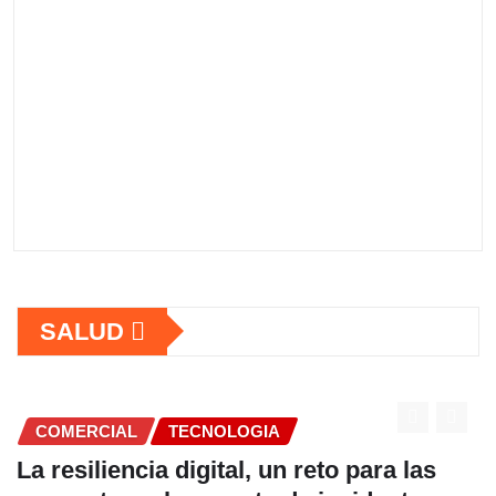
SALUD
COMERCIAL
as
Fundación Ficohsa fortalece la