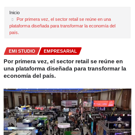
Inicio
Por primera vez, el sector retail se reúne en una
plataforma diseñada para transformar la economía del
país.
EMI STUDIO
EMPRESARIAL
Por primera vez, el sector retail se reúne en
una plataforma diseñada para transformar la
economía del país.