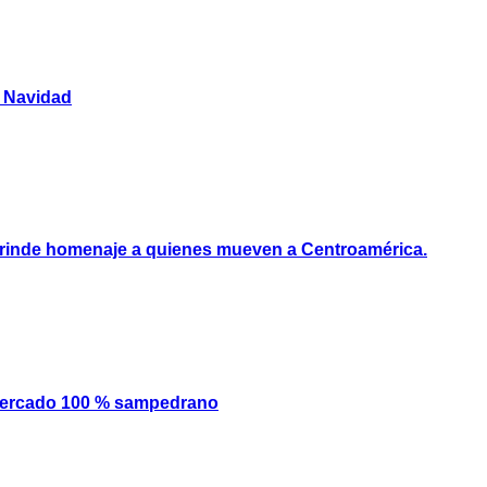
y Navidad
e rinde homenaje a quienes mueven a Centroamérica.
mercado 100 % sampedrano