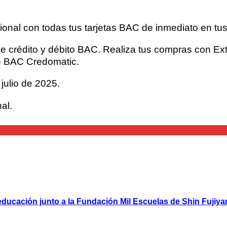
onal con todas tus tarjetas BAC de inmediato en tus
de crédito y débito BAC. Realiza tus compras con Ext
e BAC Credomatic.
julio de 2025.
al.
ducación junto a la Fundación Mil Escuelas de Shin Fujiy