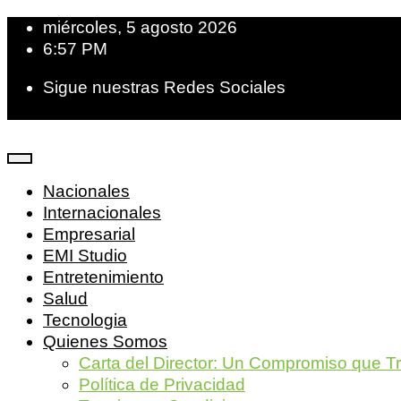
miércoles, 5 agosto 2026
6:57 PM
Sigue nuestras Redes Sociales
Nacionales
Internacionales
Empresarial
EMI Studio
Entretenimiento
Salud
Tecnologia
Quienes Somos
Carta del Director: Un Compromiso que T
Política de Privacidad