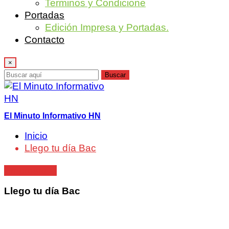
Terminos y Condicione
Portadas
Edición Impresa y Portadas.
Contacto
×
Buscar
El Minuto Informativo HN
Inicio
Llego tu día Bac
Empresarial
Llego tu día Bac