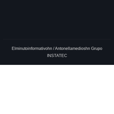
Elminutoinformativohn / Antonellamedioshn Grupo
INSTATEC