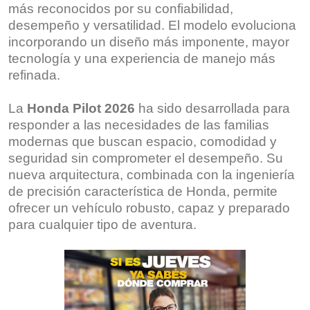
más reconocidos por su confiabilidad,
desempeño y versatilidad. El modelo evoluciona
incorporando un diseño más imponente, mayor
tecnología y una experiencia de manejo más
refinada.
La
Honda Pilot 2026
ha sido desarrollada para
responder a las necesidades de las familias
modernas que buscan espacio, comodidad y
seguridad sin comprometer el desempeño. Su
nueva arquitectura, combinada con la ingeniería
de precisión característica de Honda, permite
ofrecer un vehículo robusto, capaz y preparado
para cualquier tipo de aventura.