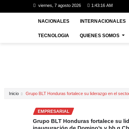
viernes, 7 agosto 2026
1:43:17 AM
NACIONALES
INTERNACIONALES
TECNOLOGIA
QUIENES SOMOS
Inicio
Grupo BLT Honduras fortalece su liderazgo en el sect
EMPRESARIAL
Grupo BLT Honduras fortalece su lid
inauguración de Domino’s y bb.q Ch