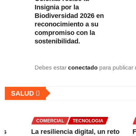
Insignia por la
Biodiversidad 2026 en
reconocimiento a su
compromiso con la
sostenibilidad.
Debes estar
conectado
para publicar 
SALUD
COMERCIAL
TECNOLOGIA
COMERCI
La resiliencia digital, un reto
Fundación