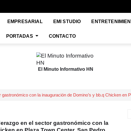
EMPRESARIAL
EMI STUDIO
ENTRETENIMIE
PORTADAS
CONTACTO
El Minuto Informativo HN
or gastronómico con la inauguración de Domino’s y bb.q Chicken en 
erazgo en el sector gastronómico con la
icken en Plaza Town Center, San Pedro