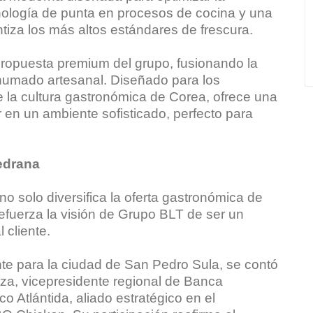
cnología de punta en procesos de cocina y una
ntiza los más altos estándares de frescura.
propuesta premium del grupo, fusionando la
humado artesanal. Diseñado para los
la cultura gastronómica de Corea, ofrece una
r en un ambiente sofisticado, perfecto para
edrana
o solo diversifica la oferta gastronómica de
efuerza la visión de Grupo BLT de ser un
 cliente.
nte para la ciudad de San Pedro Sula, se contó
oza, vicepresidente regional de Banca
 Atlántida, aliado estratégico en el