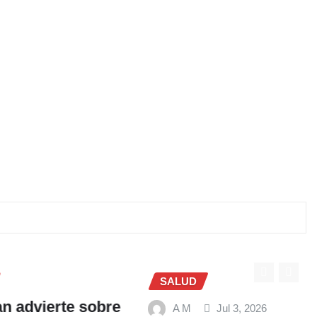
SALUD
te sobre
A M
Jul 3, 2026