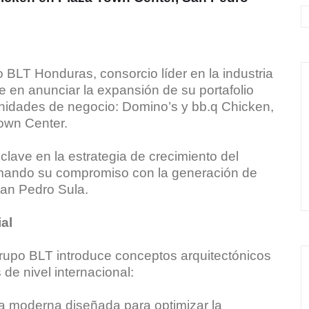
 BLT Honduras, consorcio líder en la industria
e en anunciar la expansión de su portafolio
 unidades de negocio: Domino’s y bb.q Chicken,
own Center.
clave en la estrategia de crecimiento del
irmando su compromiso con la generación de
San Pedro Sula.
al
rupo BLT introduce conceptos arquitectónicos
de nivel internacional:
ra moderna diseñada para optimizar la