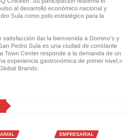
Q Chicken. Su participación reafirma el
pulso al desarrollo económico nacional y
edro Sula como polo estratégico para la
satisfacción dar la bienvenida a Domino’s y
 San Pedro Sula es una ciudad de constante
aza Town Center responde a la demanda de un
na experiencia gastronómica de primer nivel,»
Global Brands.
ARIAL
EMPRESARIAL