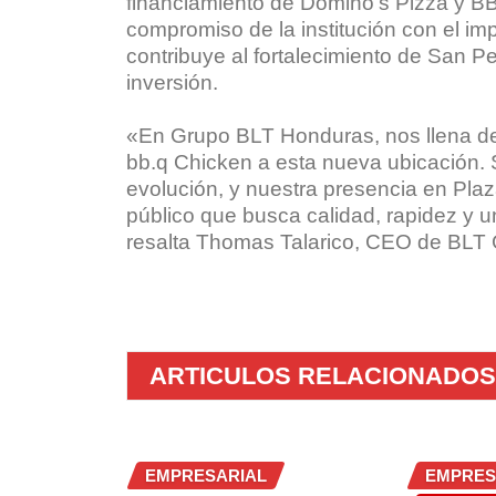
financiamiento de Domino’s Pizza y BB
compromiso de la institución con el im
contribuye al fortalecimiento de San P
inversión.
«En Grupo BLT Honduras, nos llena de 
bb.q Chicken a esta nueva ubicación.
evolución, y nuestra presencia en Pl
público que busca calidad, rapidez y u
resalta Thomas Talarico, CEO de BLT 
ARTICULOS RELACIONADOS
EMPRESARIAL
EMPRES