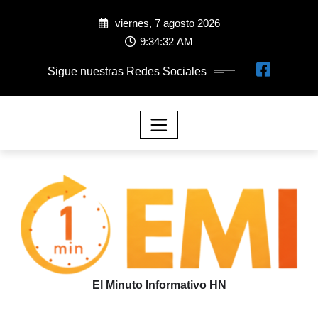
viernes, 7 agosto 2026
9:34:33 AM
Sigue nuestras Redes Sociales
El Minuto Informativo HN