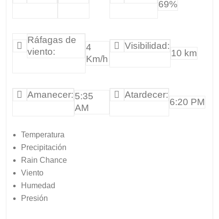
69%
Ráfagas de
Visibilidad:
4
viento:
10 km
Km/h
Amanecer:
Atardecer:
5:35
6:20 PM
AM
Temperatura
Precipitación
Rain Chance
Viento
Humedad
Presión