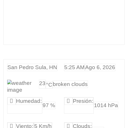
San Pedro Sula, HN
5:25 AM
Ago 6, 2026
23
broken clouds
°C
Humedad:
Presión:
97 %
1014 hPa
Viento:
5 Km/h
Clouds: