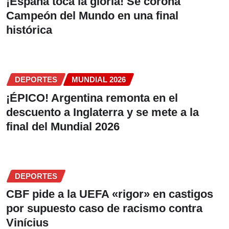
¡España toca la gloria! Se corona
Campeón del Mundo en una final
histórica
DEPORTES
MUNDIAL 2026
¡ÉPICO! Argentina remonta en el
descuento a Inglaterra y se mete a la
final del Mundial 2026
DEPORTES
CBF pide a la UEFA «rigor» en castigos
por supuesto caso de racismo contra
Vinícius