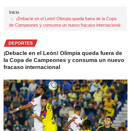
Inicio
¡Debacle en el León! Olimpia queda fuera de la Copa
de Campeones y consuma un nuevo fracaso internacional
DEPORTES
¡Debacle en el León! Olimpia queda fuera de
la Copa de Campeones y consuma un nuevo
fracaso internacional