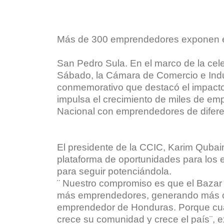
Más de 300 emprendedores exponen en
San Pedro Sula. En el marco de la cele
Sábado, la Cámara de Comercio e Indus
conmemorativo que destacó el impacto 
impulsa el crecimiento de miles de emp
Nacional con emprendedores de diferen
El presidente de la CCIC, Karim Qubain
plataforma de oportunidades para lo
para seguir potenciándola.
¨ Nuestro compromiso es que el Bazar 
más emprendedores, generando más op
emprendedor de Honduras. Porque cua
crece su comunidad y crece el país¨, 