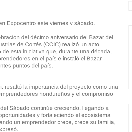
 Expocentro este viernes y sábado.
bración del décimo aniversario del Bazar del
trias de Cortés (CCIC) realizó un acto
de esta iniciativa que, durante una década,
rendedores en el país e instaló el Bazar
tes puntos del país.
, resaltó la importancia del proyecto como una
s emprendedores hondureños y el compromiso
del Sábado continúe creciendo, llegando a
ortunidades y fortaleciendo el ecosistema
ndo un emprendedor crece, crece su familia,
expresó.