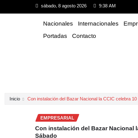
sábado, 8 agosto 2026
9:38 AM
Nacionales
Internacionales
Empre
Portadas
Contacto
Inicio
Con instalación del Bazar Nacional la CCIC celebra 10
EMPRESARIAL
Con instalación del Bazar Nacional 
Sábado