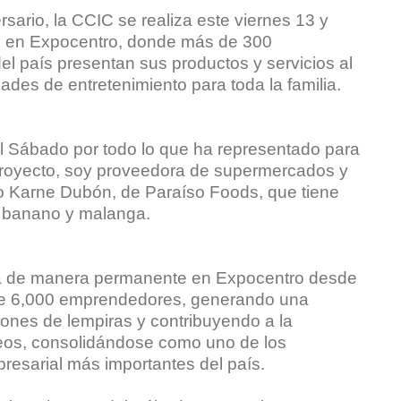
sario, la CCIC se realiza este viernes 13 y
l en Expocentro, donde más de 300
l país presentan sus productos y servicios al
ades de entretenimiento para toda la familia.
l Sábado por todo lo que ha representado para
 proyecto, soy proveedora de supermercados y
jo Karne Dubón, de Paraíso Foods, que tiene
e banano y malanga.
lla de manera permanente en Expocentro desde
de 6,000 emprendedores, generando una
ones de lempiras y contribuyendo a la
eos, consolidándose como uno de los
presarial más importantes del país.