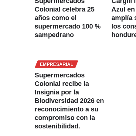
Supermercados
Cargill 
Colonial celebra 25
Azul en
años como el
amplía 
supermercado 100 %
los co
sampedrano
hondur
EMPRESARIAL
Supermercados
Colonial recibe la
Insignia por la
Biodiversidad 2026 en
reconocimiento a su
compromiso con la
sostenibilidad.