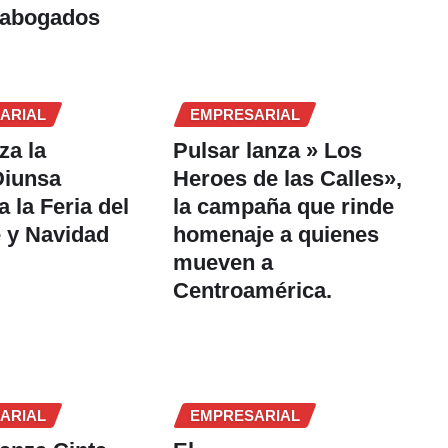
 abogados
ARIAL
EMPRESARIAL
za la
Pulsar lanza » Los
Diunsa
Heroes de las Calles»,
 la Feria del
la campaña que rinde
 y Navidad
homenaje a quienes
mueven a
Centroamérica.
ARIAL
EMPRESARIAL