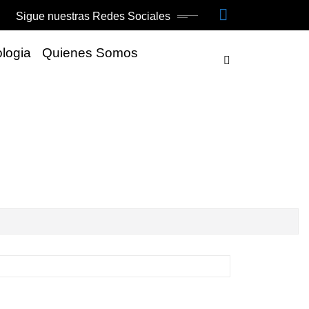
Sigue nuestras Redes Sociales
logia
Quienes Somos