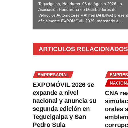
Tegucigalpa, Honduras. 06 de Agosto 2026 La
Asociación Hondureña de Distribuidores de
Vehículos Automotores y Afines (AHDIVA) presen
oficialmente EXPOMÓVIL 2026, marcando el…
ARTICULOS RELACIONADOS
EMPRESARIAL
EMPRES
NACION
EXPOMÓVIL 2026 se
expande a nivel
CNA rea
nacional y anuncia su
simulac
segunda edición en
orales 
Tegucigalpa y San
emblem
Pedro Sula
corrupc