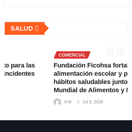
SALUD
COMERCIAL
Fundación Ficohsa fortalece la
alimentación escolar y promueve
hábitos saludables junto al Programa
Mundial de Alimentos y Nestlé
A M
Jul 9, 2026