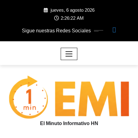
jueves, 6 agosto 2026
2:26:23 AM
Sigue nuestras Redes Sociales
El Minuto Informativo HN