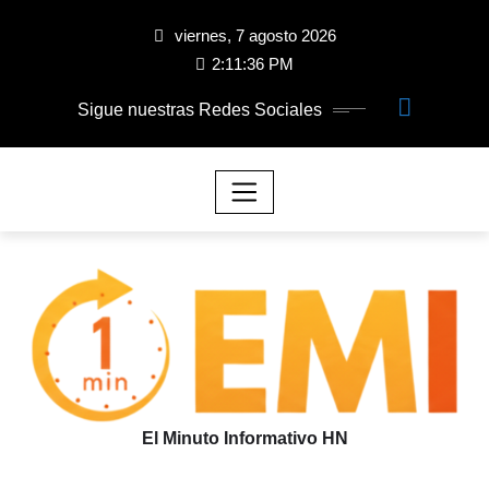
viernes, 7 agosto 2026
2:11:37 PM
Sigue nuestras Redes Sociales
El Minuto Informativo HN