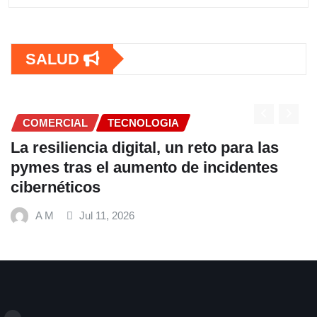
SALUD
COMERCIAL
Fundación Ficohsa fortalece la
alimentación escolar y promueve
hábitos saludables junto al Programa
Mundial de Alimentos y Nestlé
A M
Jul 9, 2026