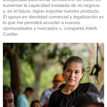
aumentar la capacidad instalada de mi negocio
y, en el futuro, lograr exportar nuestro producto.
El apoyo en identidad comercial y legalización es
lo que me permitirá acceder a nuevas
oportunidades y mercados «, compartió Arleth
Cuellar.