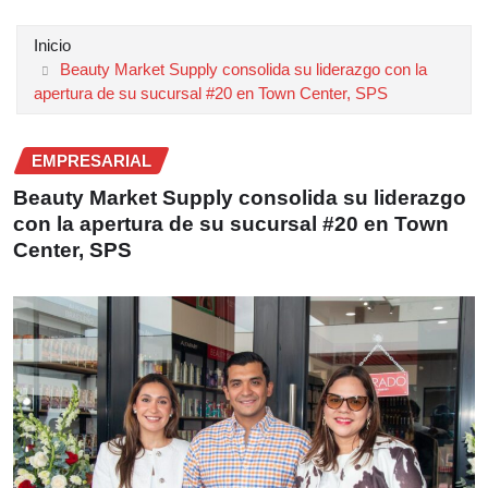
Inicio
Beauty Market Supply consolida su liderazgo con la
apertura de su sucursal #20 en Town Center, SPS
EMPRESARIAL
Beauty Market Supply consolida su liderazgo
con la apertura de su sucursal #20 en Town
Center, SPS